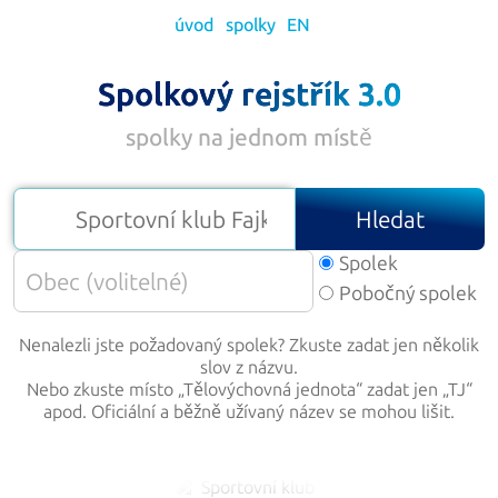
úvod
spolky
EN
Spolkový rejstřík 3.0
spolky na jednom místě
Hledat
Spolek
Pobočný spolek
Nenalezli jste požadovaný spolek? Zkuste zadat jen několik
slov z názvu.
Nebo zkuste místo „
Tělovýchovná jednota
“ zadat jen „
TJ
“
apod. Oficiální a běžně užívaný název se mohou lišit.