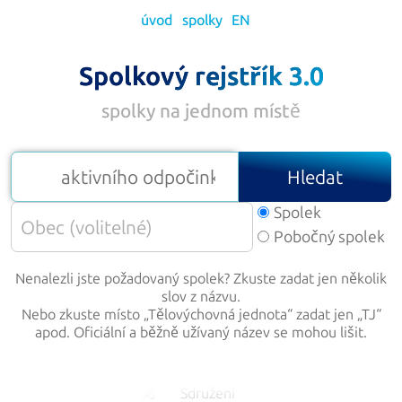
úvod
spolky
EN
Spolkový rejstřík 3.0
spolky na jednom místě
Hledat
Spolek
Pobočný spolek
Nenalezli jste požadovaný spolek? Zkuste zadat jen několik
slov z názvu.
Nebo zkuste místo „
Tělovýchovná jednota
“ zadat jen „
TJ
“
apod. Oficiální a běžně užívaný název se mohou lišit.