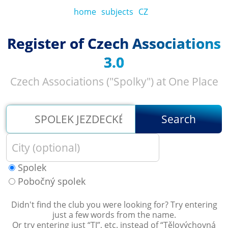
home
subjects
CZ
Register of Czech Associations
3.0
Czech Associations ("Spolky") at One Place
Search
Spolek
Pobočný spolek
Didn't find the club you were looking for? Try entering
just a few words from the name.
Or try entering just “
TJ
”, etc. instead of “
Tělovýchovná