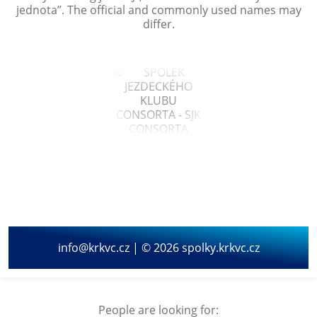
jednota
”. The official and commonly used names may
differ.
info@krkvc.cz | © 2026 spolky.krkvc.cz
People are looking for: