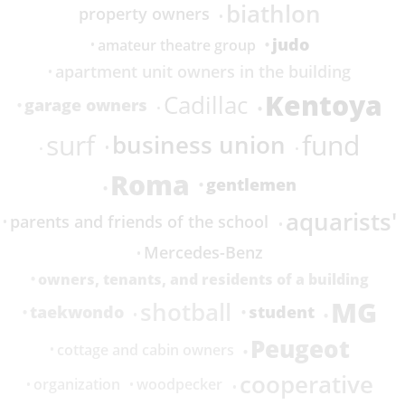
biathlon
property owners
judo
amateur theatre group
apartment unit owners in the building
Kentoya
Cadillac
garage owners
surf
fund
business union
Roma
gentlemen
aquarists'
parents and friends of the school
Mercedes-Benz
owners, tenants, and residents of a building
MG
shotball
taekwondo
student
Peugeot
cottage and cabin owners
cooperative
organization
woodpecker