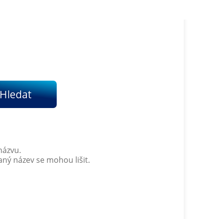
Hledat
názvu.
vaný název se mohou lišit.