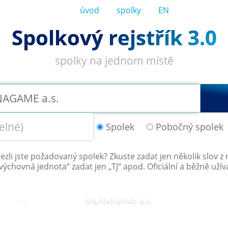
úvod
spolky
EN
Spolkový rejstřík 3.0
spolky na jednom místě
Spolek
Pobočný spolek
ezli jste požadovaný spolek? Zkuste zadat jen několik slov z 
výchovná jednota
“ zadat jen „
TJ
“ apod. Oficiální a běžně uží