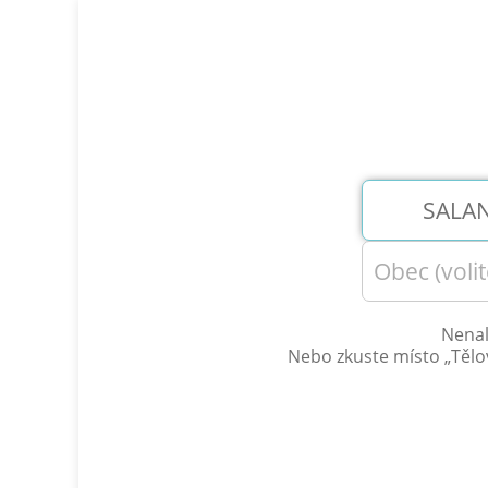
Nenal
Nebo zkuste místo „
Tělo