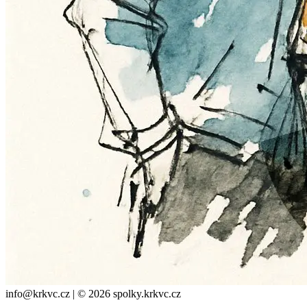
info@krkvc.cz | © 2026 spolky.krkvc.cz