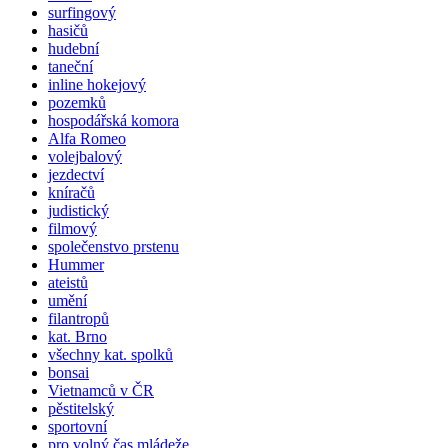
surfingový
hasičů
hudební
taneční
inline hokejový
pozemků
hospodářská komora
Alfa Romeo
volejbalový
jezdectví
kníračů
judistický
filmový
společenstvo prstenu
Hummer
ateistů
umění
filantropů
kat. Brno
všechny kat. spolků
bonsai
Vietnamců v ČR
pěstitelský
sportovní
pro volný čas mládeže