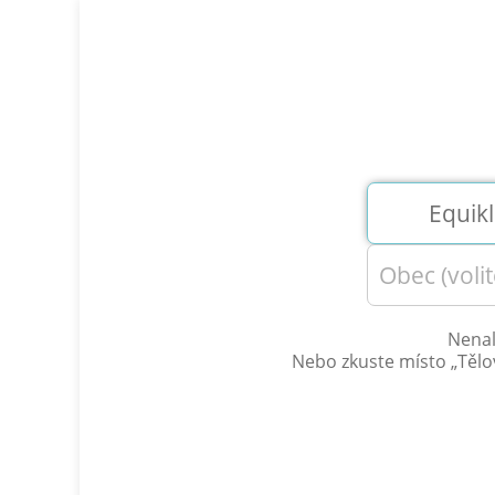
Nenal
Nebo zkuste místo „
Tělo