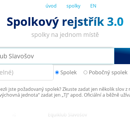
úvod
spolky
EN
Spolkový rejstřík 3.0
spolky na jednom místě
Spolek
Pobočný spolek
ezli jste požadovaný spolek? Zkuste zadat jen několik slov z 
výchovná jednota
“ zadat jen „
TJ
“ apod. Oficiální a běžně uží