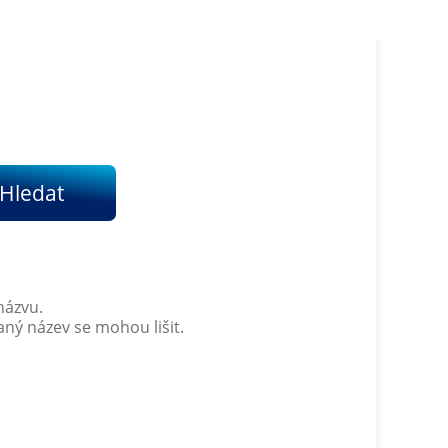
Hledat
názvu.
vaný název se mohou lišit.