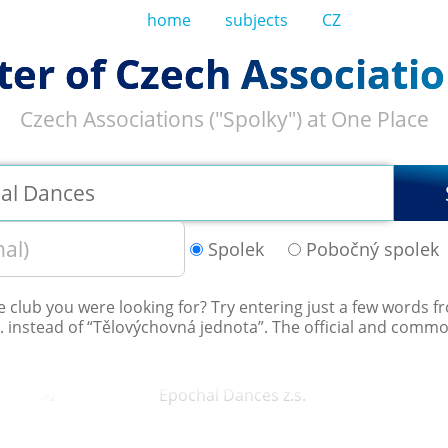
home
subjects
CZ
ter of Czech Associatio
Czech Associations ("Spolky") at One Place
Spolek
Pobočný spolek
he club you were looking for? Try entering just a few words 
c. instead of “
Tělovýchovná jednota
”. The official and comm