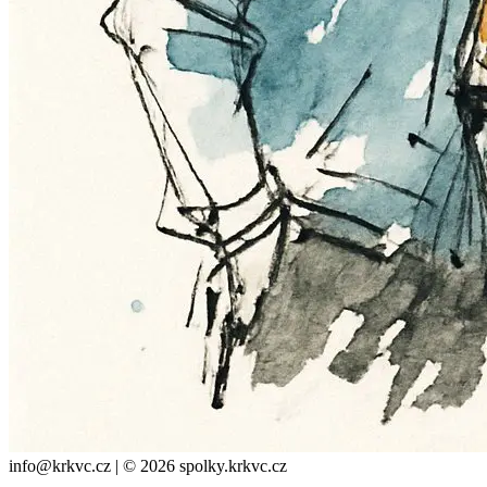
info@krkvc.cz | © 2026 spolky.krkvc.cz