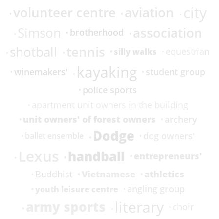
city
volunteer centre
aviation
association
Simson
brotherhood
tennis
shotball
equestrian
silly walks
kayaking
winemakers'
student group
police sports
apartment unit owners in the building
unit owners' of forest owners
archery
Dodge
dog owners'
ballet ensemble
Lexus
handball
entrepreneurs'
Vietnamese
athletics
Buddhist
angling group
youth leisure centre
literary
army sports
choir