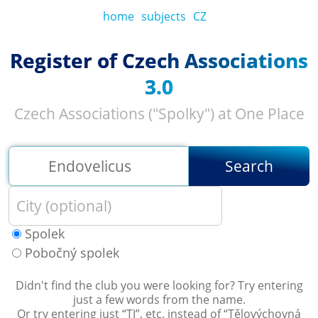
home
subjects
CZ
Register of Czech Associations
3.0
Czech Associations ("Spolky") at One Place
Search
Spolek
Pobočný spolek
Didn't find the club you were looking for? Try entering
just a few words from the name.
Or try entering just “
TJ
”, etc. instead of “
Tělovýchovná