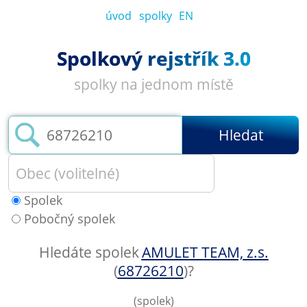
úvod
spolky
EN
Spolkový rejstřík 3.0
spolky na jednom místě
Hledat
Spolek
Pobočný spolek
Hledáte spolek
AMULET TEAM, z.s.
(
68726210
)
?
(spolek)