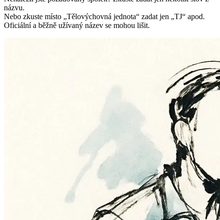
názvu.
Nebo zkuste místo „
Tělovýchovná jednota
“ zadat jen „
TJ
“ apod.
Oficiální a běžně užívaný název se mohou lišit.