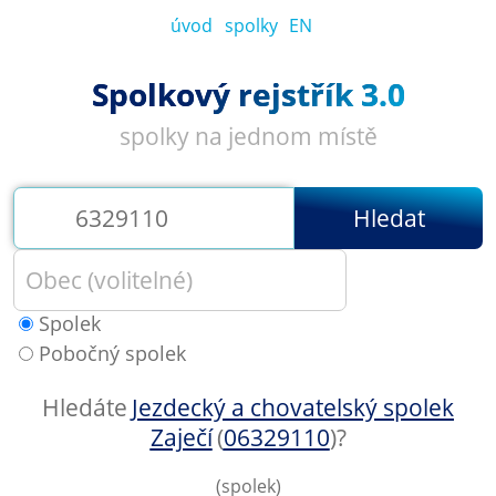
úvod
spolky
EN
Spolkový rejstřík 3.0
spolky na jednom místě
Hledat
Spolek
Pobočný spolek
Hledáte
Jezdecký a chovatelský spolek
Zaječí
(
06329110
)
?
(spolek)