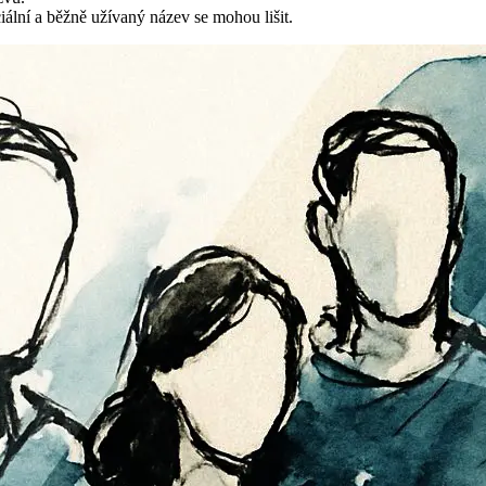
iální a běžně užívaný název se mohou lišit.