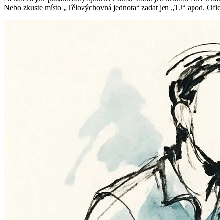
Nebo zkuste místo „
Tělovýchovná jednota
“ zadat jen „
TJ
“ apod. Ofic