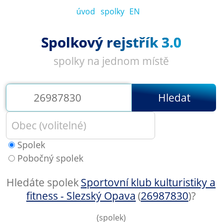
úvod
spolky
EN
Spolkový rejstřík 3.0
spolky na jednom místě
Hledat
Spolek
Pobočný spolek
Hledáte spolek
Sportovní klub kulturistiky a
fitness - Slezský Opava
(
26987830
)
?
(spolek)