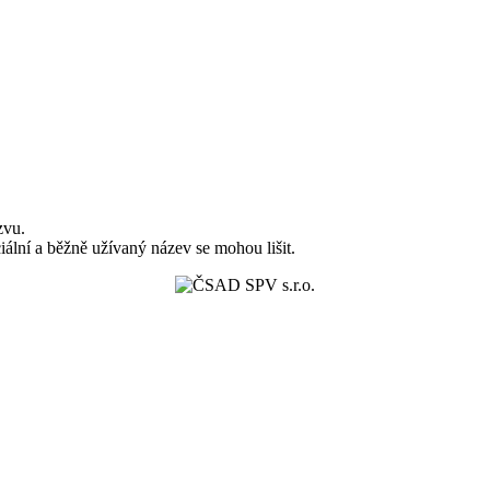
zvu.
iální a běžně užívaný název se mohou lišit.