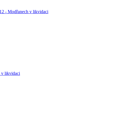
12 - Modřanech v likvidaci
v likvidaci