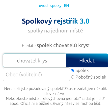
úvod
spolky
EN
Spolkový rejstřík 3.0
spolky na jednom místě
spolek chovatelů krys
Hledáte
?
Hledat
Spolek
Pobočný spolek
Nenalezli jste požadovaný spolek? Zkuste zadat jen několik
slov z názvu.
Nebo zkuste místo „
Tělovýchovná jednota
“ zadat jen „
TJ
“
apod. Oficiální a běžně užívaný název se mohou lišit.