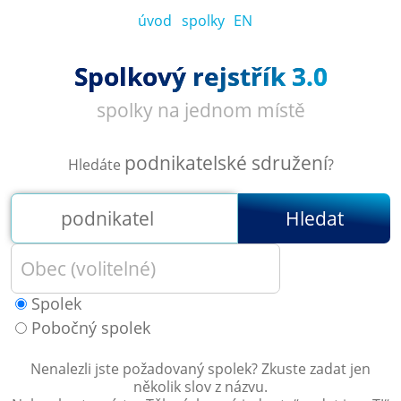
úvod
spolky
EN
Spolkový rejstřík 3.0
spolky na jednom místě
podnikatelské sdružení
Hledáte
?
Hledat
Spolek
Pobočný spolek
Nenalezli jste požadovaný spolek? Zkuste zadat jen
několik slov z názvu.